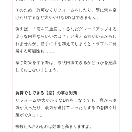
そのため、許可なくリフォームをしたり、壁に穴を空
けたりするなど大がかりなDIYはできません。
例えば、「窓を二重窓にするなどグレードアップする
ような内容ならいいのは？」と考える方がいるかもし
れませんが、勝手に手を加えてしまうとトラブルに発
展する可能性も……。
寒さ対策をする際は、原状回復できるかどうかを意識
しておこないましょう。
賃貸でもできる【窓】の寒さ対策
リフォームや大がかりなDIYをしなくても、窓から冷
気が入ったり、暖気が逃げていったりするのを防ぐ対
策ができます。
複数組み合わせれば効果も高まりますよ。