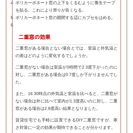
ポリカーボネート窓の上下をくるむように養生テープ
を貼る。これにより滑りが良くなる。
ポリカーボネート窓の開閉する辺にカブセをはめる。
二重窓の効果
二重窓がある場合とない場合とでは、室温と外気温と
の差はどのように変化するでしょうか。
二重窓がない場合は室温が3時間で2.3度下がったのに
対し、二重窓がある場合は0.7度しか下がりませんでし
た。
また、16:30時点の外気温と室温を比べると、二重窓が
ない場合は外に比べて室内が1.3度高いのに対し、二重
窓がある場合は2.8度高い結果となりました。
賃貸住宅でも手軽に設置できるDIY二重窓ですが、寒
さ対策に一定の効果が期待できることが分かります。