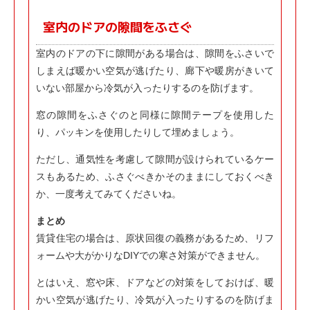
室内のドアの隙間をふさぐ
室内のドアの下に隙間がある場合は、隙間をふさいで
しまえば暖かい空気が逃げたり、廊下や暖房がきいて
いない部屋から冷気が入ったりするのを防げます。
窓の隙間をふさぐのと同様に隙間テープを使用した
り、パッキンを使用したりして埋めましょう。
ただし、通気性を考慮して隙間が設けられているケー
スもあるため、ふさぐべきかそのままにしておくべき
か、一度考えてみてくださいね。
まとめ
賃貸住宅の場合は、原状回復の義務があるため、リフ
ォームや大がかりなDIYでの寒さ対策ができません。
とはいえ、窓や床、ドアなどの対策をしておけば、暖
かい空気が逃げたり、冷気が入ったりするのを防げま