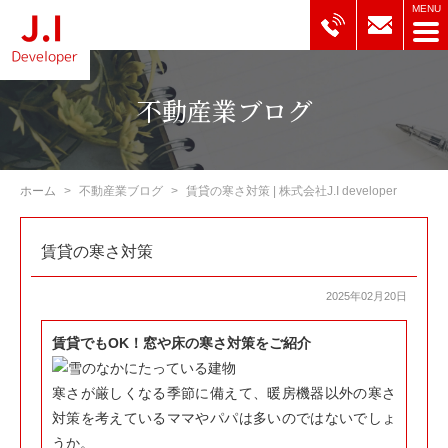
不動産業ブログ
ホーム
不動産業ブログ
賃貸の寒さ対策 | 株式会社J.I developer
賃貸の寒さ対策
2025年02月20日
賃貸でもOK！窓や床の寒さ対策をご紹介
寒さが厳しくなる季節に備えて、暖房機器以外の寒さ
対策を考えているママやパパは多いのではないでしょ
うか。