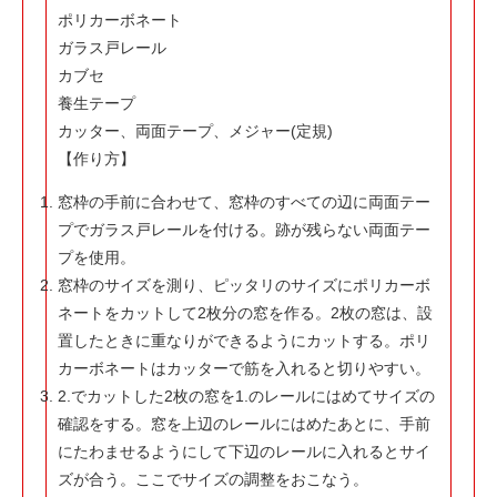
ポリカーボネート
ガラス戸レール
カブセ
養生テープ
カッター、両面テープ、メジャー(定規)
【作り方】
窓枠の手前に合わせて、窓枠のすべての辺に両面テー
プでガラス戸レールを付ける。跡が残らない両面テー
プを使用。
窓枠のサイズを測り、ピッタリのサイズにポリカーボ
ネートをカットして2枚分の窓を作る。2枚の窓は、設
置したときに重なりができるようにカットする。ポリ
カーボネートはカッターで筋を入れると切りやすい。
2.でカットした2枚の窓を1.のレールにはめてサイズの
確認をする。窓を上辺のレールにはめたあとに、手前
にたわませるようにして下辺のレールに入れるとサイ
ズが合う。ここでサイズの調整をおこなう。