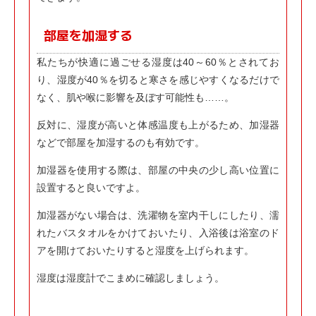
部屋を加湿する
私たちが快適に過ごせる湿度は40～60％とされてお
り、湿度が40％を切ると寒さを感じやすくなるだけで
なく、肌や喉に影響を及ぼす可能性も……。
反対に、湿度が高いと体感温度も上がるため、加湿器
などで部屋を加湿するのも有効です。
加湿器を使用する際は、部屋の中央の少し高い位置に
設置すると良いですよ。
加湿器がない場合は、洗濯物を室内干しにしたり、濡
れたバスタオルをかけておいたり、入浴後は浴室のド
アを開けておいたりすると湿度を上げられます。
湿度は湿度計でこまめに確認しましょう。