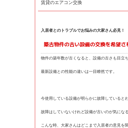
賃貸のエアコン交換
入居者とのトラブルでお悩みの大家さん必見！
築古物件の古い設備の交換を希望さ
物件の築年数が古くなると、設備の古さも目立
最新設備との性能の違いは一目瞭然です。
今使用している設備が明らかに故障していると
故障はしていないけれど設備が古いのが気にな
こんな時、大家さんはどこまで入居者の意見を