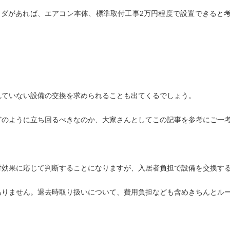
ンダがあれば、エアコン本体、標準取付工事2万円程度で設置できると
れていない設備の交換を求められることも出てくるでしょう。
どのように立ち回るべきなのか、大家さんとしてこの記事を参考にご一
対効果に応じて判断することになりますが、入居者負担で設備を交換す
ありません。退去時取り扱いについて、費用負担なども含めきちんとル