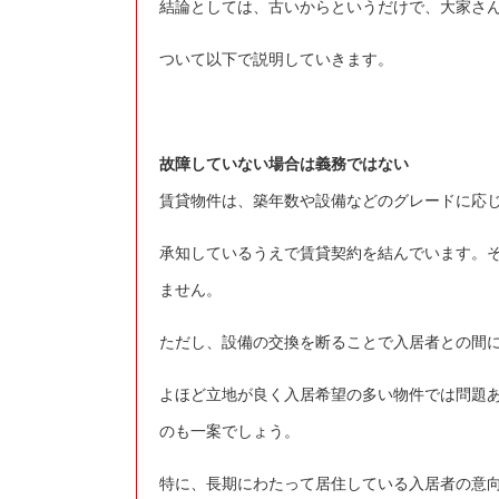
結論としては、古いからというだけで、大家さ
ついて以下で説明していきます。
故障していない場合は義務ではない
賃貸物件は、築年数や設備などのグレードに応
承知しているうえで賃貸契約を結んでいます。
ません。
ただし、設備の交換を断ることで入居者との間
よほど立地が良く入居希望の多い物件では問題
のも一案でしょう。
特に、長期にわたって居住している入居者の意