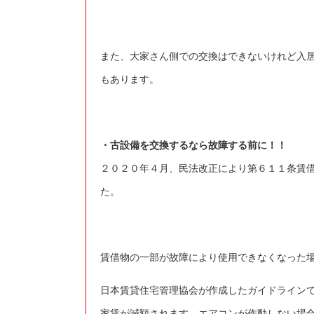
また、大家さん側での交換はできないけれど入
もあります。
・古設備を交換するなら故障する前に！！
２０２０年４月、民法改正により第６１１条賃
た。
賃借物の一部が故障により使用できなくなった
日本賃貸住宅管理協会が作成したガイドライン
家賃が減額されます。エアコンが作動しない場