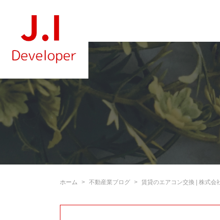
ホーム
不動産業ブログ
賃貸のエアコン交換 | 株式会社J.I