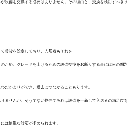
んが設備を交換する必要はありません。その理由と、交換を検討すべき
じて賃貸を設定しており、入居者もそれを
そのため、グレードを上げるための設備交換をお断りする事には何の問
にわだかまりができ、退去につながることもります。
ありませんが、そうでない物件であれば設備を一新して入居者の満足度
向には慎重な対応が求められます。