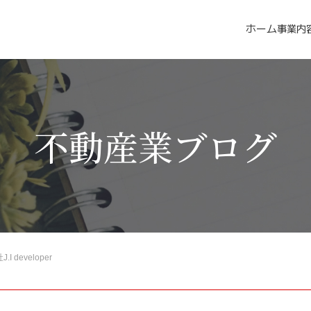
ホーム
事業内
不動産業ブログ
 developer