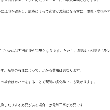
めに現地を確認し、故障によって家賃が減額になる前に、修理・交換を
さであれば1万円前後が目安となります。ただし、2階以上の階でベラ
です。足場の有無によって、かかる費用は異なります。
外の場合はカバーをすることで配管の劣化防止にも繋がります。
交換したりする必要がある場合には電気工事が必要です。