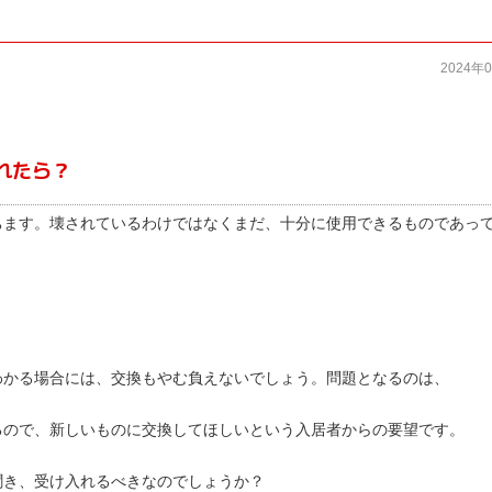
2024年
れたら？
ちます。壊されているわけではなくまだ、十分に使用できるものであっ
わかる場合には、交換もやむ負えないでしょう。問題となるのは、
るので、新しいものに交換してほしいという入居者からの要望です。
聞き、受け入れるべきなのでしょうか？