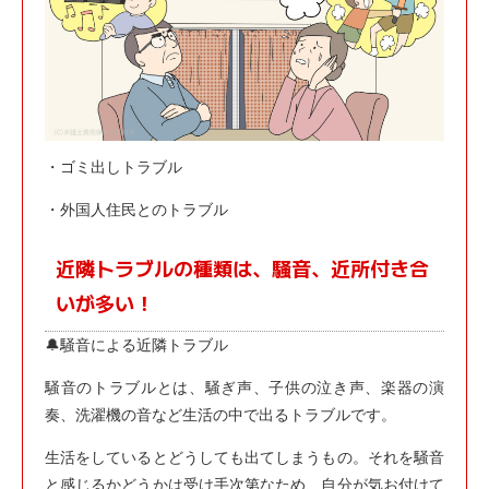
・ゴミ出しトラブル
・外国人住民とのトラブル
近隣トラブルの種類は、騒音、近所付き合
いが多い！
🔔騒音による近隣トラブル
騒音のトラブルとは、騒ぎ声、子供の泣き声、楽器の演
奏、洗濯機の音など生活の中で出るトラブルです。
生活をしているとどうしても出てしまうもの。それを騒音
と感じるかどうかは受け手次第なため、自分が気お付けて