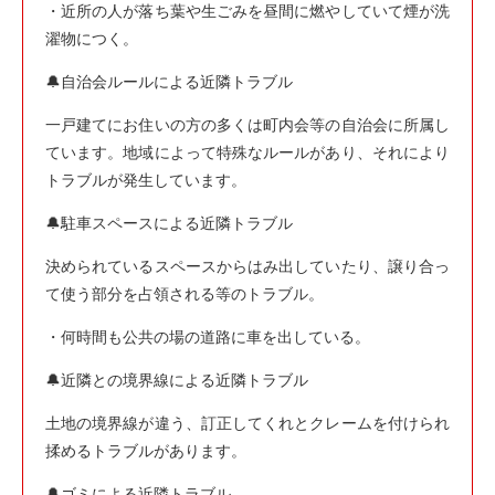
・近所の人が落ち葉や生ごみを昼間に燃やしていて煙が洗
濯物につく。
🔔自治会ルールによる近隣トラブル
一戸建てにお住いの方の多くは町内会等の自治会に所属し
ています。地域によって特殊なルールがあり、それにより
トラブルが発生しています。
🔔駐車スペースによる近隣トラブル
決められているスペースからはみ出していたり、譲り合っ
て使う部分を占領される等のトラブル。
・何時間も公共の場の道路に車を出している。
🔔近隣との境界線による近隣トラブル
土地の境界線が違う、訂正してくれとクレームを付けられ
揉めるトラブルがあります。
🔔ゴミによる近隣トラブル