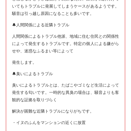
いてもトラブルに発展してしまうケースがあるようです。
騒音は引っ越し原因になることも多いです。
🔔人間関係による近隣トラブル
人間関係によるトラブル他派、地域に住む住民との関係性
によって発生するトラブルです。特定の個人による嫌がら
せや、迷惑なふるまい等によって
発生します。
🔔臭いによるトラブル
臭いによるトラブルとは、たばこやゴミなど生活によって
発生する匂いです。一時的な異臭の場合は、騒音よりも客
観的な証拠を取りづらく
解決が困難な近隣トラブルになりがちです。
・イヌのふんをマンションの近くに放置