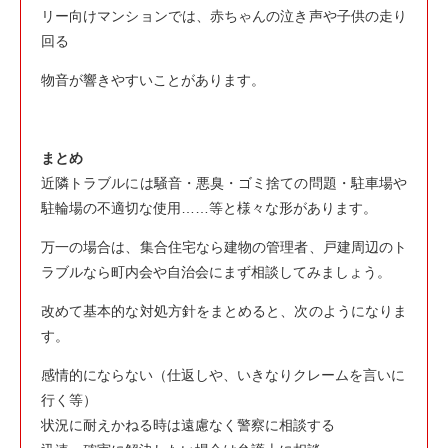
リー向けマンションでは、赤ちゃんの泣き声や子供の走り
回る
物音が響きやすいことがあります。
まとめ
近隣トラブルには騒音・悪臭・ゴミ捨ての問題・駐車場や
駐輪場の不適切な使用……等と様々な形があります。
万一の場合は、集合住宅なら建物の管理者、戸建周辺のト
ラブルなら町内会や自治会にまず相談してみましょう。
改めて基本的な対処方針をまとめると、次のようになりま
す。
感情的にならない（仕返しや、いきなりクレームを言いに
行く等）
状況に耐えかねる時は遠慮なく警察に相談する