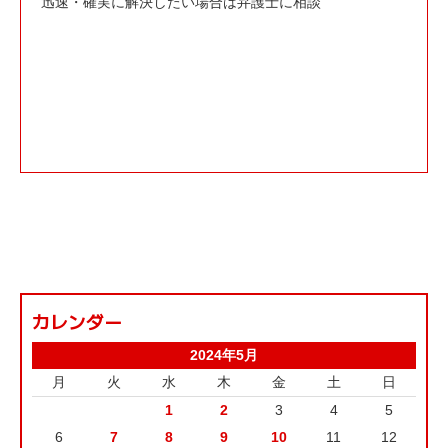
迅速・確実に解決したい場合は弁護士に相談
カレンダー
2024年5月
月
火
水
木
金
土
日
1
2
3
4
5
6
7
8
9
10
11
12