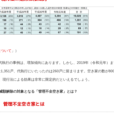
について
」）
執行の事例は、増加傾向にあります。しかし、2019年（令和元年）ま
,351戸、代執行にいたったのは260戸に留まります。空き家の数が80
、現行法による効果は非常に限定的だといえるでしょう。
減額解除の対象となる「管理不全空き家」とは？
管理不全空き家とは