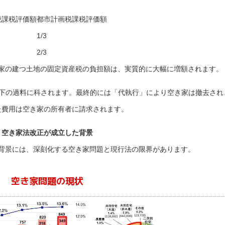
税課税評価額
都市計画税課税評価額
1/3
2/3
家の建つ土地の固定資産税の負担額は、実質的に大幅に増額されます。
以下の過料に科されます。最終的には「代執行」により空き家は撤去され
た費用は空き家の所有者に請求
されます。
空き家法改正が成立した背景
背景には、深刻化する空き家問題と現行法の限界があります。
空き家問題の現状