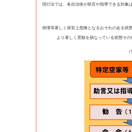
現行法では、各自治体が助言や指導できる対象
倒壊等著しく保安上危険となるおそれのある状
より著しく景観を損なっている状態その
（