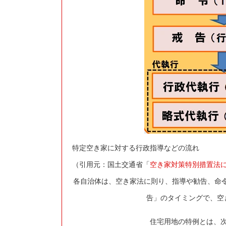
特定空き家に対する行政指導などの流れ
（引用元：国土交通省「
空き家対策特別措置法
各自治体は、空き家法に則り、指導や勧告、命令
告」のタイミングで、空
住宅用地の特例とは、