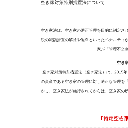
空き家対策特別措置法について
空き家法は、空き家の適正管理を目的に制定さ
税の減額措置の解除や過料といったペナルティ
家が「管理不全
空き
空き家対策特別措置法（空き家法）は、2015
の資産である空き家の管理に対し適正な管理を
かし、空き家法が施行されてからは、空き家の
「特定空き