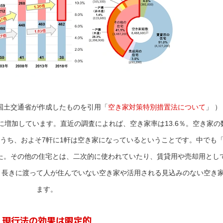
 国土交通省が作成したものを引用「
空き家対策特別措置法について
」 ）
5倍に増加しています。直近の調査によれば、空き家率は13.6％。空き家の
のうち、およそ7軒に1軒は空き家になっているということです。中でも
ました。その他の住宅とは、二次的に使われていたり、賃貸用や売却用とし
、長きに渡って人が住んでいない空き家や活用される見込みのない空き
ます。
現行法の効果は限定的