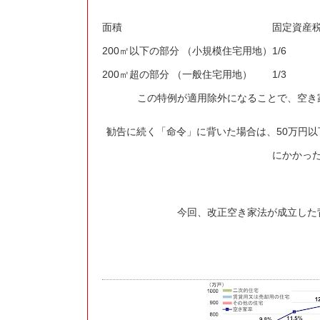
面積
固定資産
200㎡以下の部分 （小規模住宅用地）
1/6
200㎡超の部分 （一般住宅用地）
1/3
この特例が適用除外になることで、空き
勧告に続く「命令」に背いた場合は、50万円
にかかっ
今回、改正空き家法が成立した