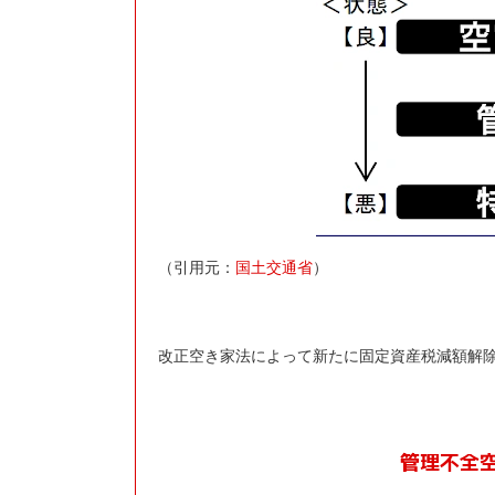
（引用元：
国土交通省
）
改正空き家法によって新たに固定資産税減額解
管理不全