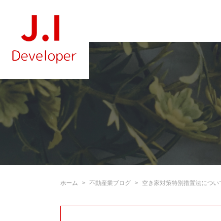
ホーム
不動産業ブログ
空き家対策特別措置法について | 株