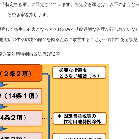
は「特定空き家」に限定されています。特定空き家とは、以下のような
る空き家を指します。
態著しく衛生上有害となるおそれのある状態適切な管理が行われていな
他周辺の生活環境の保全を図るために放置することが不適切である状態
空き家対策特別措置法第2条2項）