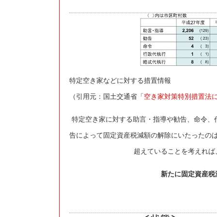
特定空き家などに対する措置情報
（引用元：国土交通省「
空き家対策特別措置法
特定空き家に対する助言・指導や勧告、命令、代
告によって固定資産税減額の解除にいたったのは1
超えていることを考えれば
新たに固定資産税