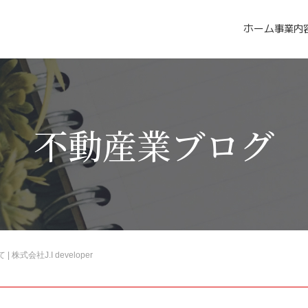
ホーム
事業内
不動産業ブログ
式会社J.I developer