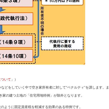
について
」）
などをしていく中で空き家所有者に対して“ペナルティ”を課します。
き家の建つ土地の「住宅用地特例」が除外となります。
次のように固定資産税を軽減する効果のある特例です。