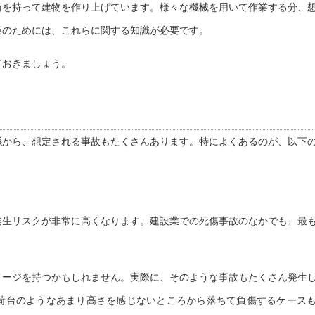
術を持って建物を作り上げています。様々な機械を用いて作業する分、
策のためには、これらに関する知識が必要です。
ておきましょう。
係から、想定される事故もたくさんあります。特によくあるのが、以下
発生リスクが非常に高くなります。建設業での死傷事故のなかでも、最
メージを持つかもしれません。実際に、そのような事故もたくさん発生
荷台のようなあまり高さを感じないところから落ちて負傷するケース