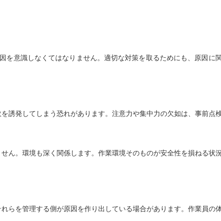
原因を意識しなくてはなりません。適切な対策を取るためにも、原因に
故を誘発してしまう恐れがあります。注意力や集中力の欠如は、事前点
ません。
環境も深く関係します。作業環境そのものが安全性を損ねる状
。
それらを管理する側が原因を作り出している場合があります。
作業員の