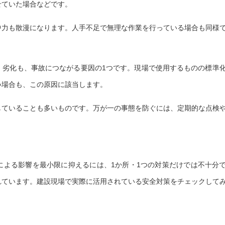
せていた場合などです。
中力も散漫になります。人手不足で無理な作業を行っている場合も同様
・劣化も、事故につながる要因の1つです。現場で使用するものの標準
い場合も、この原因に該当します。
していることも多いものです。
万が一の事態を防ぐには、定期的な点検
による影響を最小限に抑えるには、1か所・1つの対策だけでは不十分
れています。建設現場で実際に活用されている安全対策をチェックして