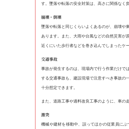
す。
墜落や転落の安全対策は、高さに関係なく
崩壊・倒壊
墜落や転落と同じくらいよくあるのが、崩壊や
あります。また、
大雨や台風などの自然災害が
近くにいた歩行者などを巻き込んでしまったケ
交通事故
事故が発生するのは、現場内で行う作業だけで
する交通事故も、建設現場で注意すべき事故の
十分想定できます。
また、道路工事や過料改良工事のように、車の
激突
機械や建材を移動中、誤ってほかの従業員にぶ