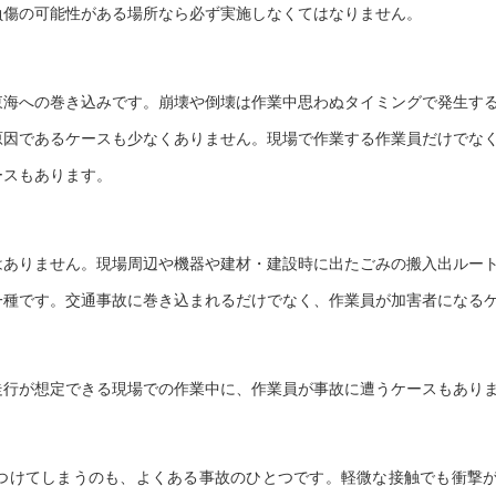
負傷の可能性がある場所なら必ず実施しなくてはなりません。
東海への巻き込みです。崩壊や倒壊は作業中思わぬタイミングで発生す
原因であるケースも少なくありません。
現場で作業する作業員だけでな
ースもあります。
はありません。現場周辺や機器や建材・建設時に出たごみの搬入出ルー
一種です。
交通事故に巻き込まれるだけでなく、作業員が加害者になる
走行が想定できる現場での作業中に、作業員が事故に遭うケースもあり
つけてしまうのも、よくある事故のひとつです。
軽微な接触でも衝撃