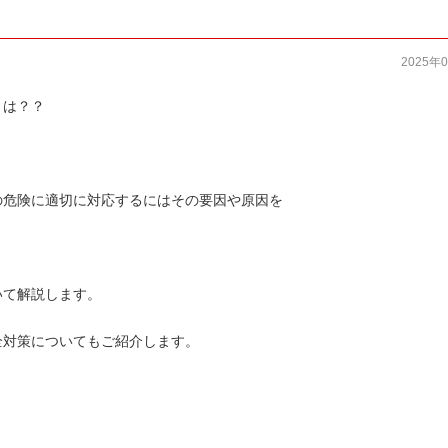
2025年
とは？？
の危険に適切に対応するにはその要因や原因を
。
いて解説します。
全対策についてもご紹介します。