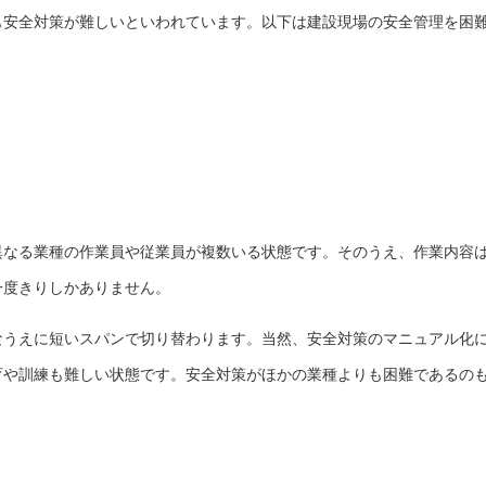
も安全対策が難しいといわれています。以下は建設現場の安全管理を困
異なる業種の作業員や従業員が複数いる状態です。そのうえ、作業内容
一度きりしかありません。
なうえに短いスパンで切り替わります。当然、安全対策のマニュアル化
育や訓練も難しい状態です。安全対策がほかの業種よりも困難であるの