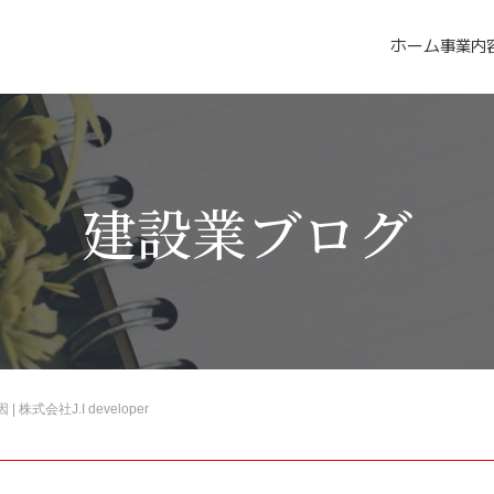
ホーム
事業内
建設業ブログ
式会社J.I developer