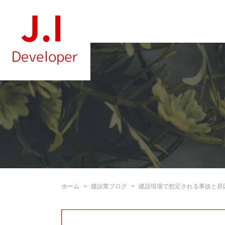
ホーム
建設業ブログ
建設現場で想定される事故と原因 | 株