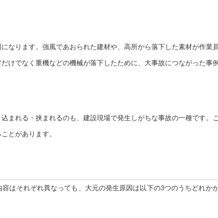
。
因になります。
強風であおられた建材や、高所から落下した素材が作業
材だけでなく重機などの機械が落下したために、大事故につながった事
き込まれる・挟まれるのも、建設現場で発生しがちな事故の一種です。
ることがあります。
内容はそれぞれ異なっても、大元の発生原因は以下の3つのうちどれか