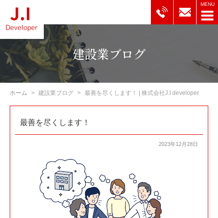
建設業ブログ
ホーム
建設業ブログ
最善を尽くします！ | 株式会社J.I developer
最善を尽くします！
2023年12月28日